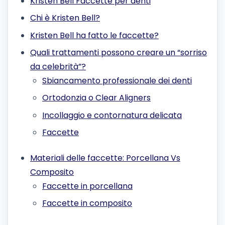
Kristen Bell Faccette per denti
Chi è Kristen Bell?
Kristen Bell ha fatto le faccette?
Quali trattamenti possono creare un “sorriso
da celebrità”?
Sbiancamento professionale dei denti
Ortodonzia o Clear Aligners
Incollaggio e contornatura delicata
Faccette
Materiali delle faccette: Porcellana Vs
Composito
Faccette in porcellana
Faccette in composito