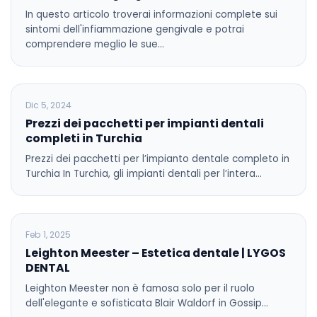
In questo articolo troverai informazioni complete sui
sintomi dell'infiammazione gengivale e potrai
comprendere meglio le sue…
BLOG
Dic 5, 2024
Prezzi dei pacchetti per impianti dentali
completi in Turchia
Prezzi dei pacchetti per l’impianto dentale completo in
Turchia In Turchia, gli impianti dentali per l’intera…
BLOG
Feb 1, 2025
Leighton Meester – Estetica dentale | LYGOS
DENTAL
Leighton Meester non è famosa solo per il ruolo
dell'elegante e sofisticata Blair Waldorf in Gossip…