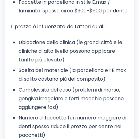
Faccette in porcellana in stile E.max /
laminato: spesso circa $300-$600 per dente
Il prezzo è influenzato da fattori quali:
Ubicazione della clinica (le grandi città e le
cliniche di alto livello possono applicare
tariffe più elevate)
Scelta del materiale (la porcellana e l’E.max
di solito costano più del composito)
Complessità del caso (problemi di morso,
gengiva irregolare o forti macchie possono
aggiungere fasi)
Numero di faccette (un numero maggiore di
denti spesso riduce il prezzo per dente nei
pacchetti)