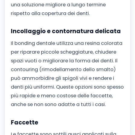
una soluzione migliore a lungo termine
rispetto alla copertura dei denti.
Incollaggio e contornatura delicata
Il bonding dentale utilizza una resina colorata
per riparare piccole scheggiature, chiudere
spazi vuoti o migliorare la forma dei denti. Il
contouring (rimodellamento dello smalto)
può ammorbidire gli spigoli vivi e rendere i
denti più uniformi. Queste opzioni sono spesso
più rapide e meno costose delle faccette,
anche se non sono adatte a tutti i casi.
Faccette
Le faccette sono sottili gusci applicati sulla