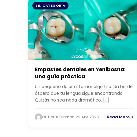
SIN CATEGORÍA
Empastes dentales en Yenibosna:
una guía práctica
Un pequeño dolor al tomar algo frío. Un borde
áspero que tu lengua sigue encontrando.
Quizás no sea nada dramático, […]
Dt. Betül Türkhan
·
22 Abr 2026
Read More