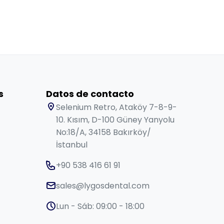
s
Datos de contacto
Selenium Retro, Ataköy 7-8-9-
10. Kısım, D-100 Güney Yanyolu
No:18/A, 34158 Bakırköy/
İstanbul
+90 538 416 61 91
sales@lygosdental.com
Lun - Sáb: 09:00 - 18:00