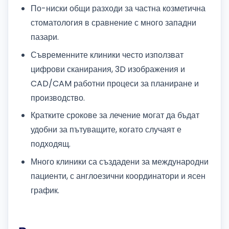
По-ниски общи разходи за частна козметична
стоматология в сравнение с много западни
пазари.
Съвременните клиники често използват
цифрови сканирания, 3D изображения и
CAD/CAM работни процеси за планиране и
производство.
Кратките срокове за лечение могат да бъдат
удобни за пътуващите, когато случаят е
подходящ.
Много клиники са създадени за международни
пациенти, с англоезични координатори и ясен
график.