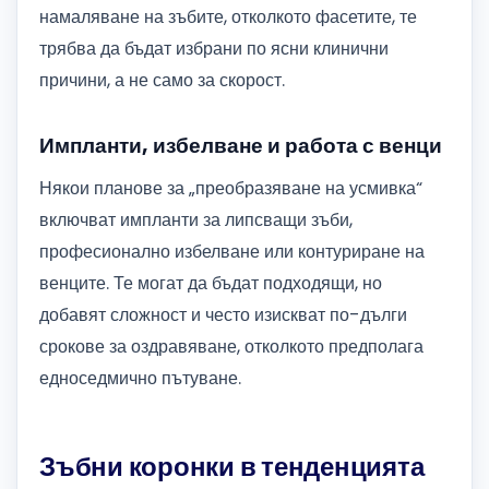
намаляване на зъбите, отколкото фасетите, те
трябва да бъдат избрани по ясни клинични
причини, а не само за скорост.
Импланти, избелване и работа с венци
Някои планове за „преобразяване на усмивка“
включват импланти за липсващи зъби,
професионално избелване или контуриране на
венците. Те могат да бъдат подходящи, но
добавят сложност и често изискват по-дълги
срокове за оздравяване, отколкото предполага
едноседмично пътуване.
Зъбни коронки в тенденцията