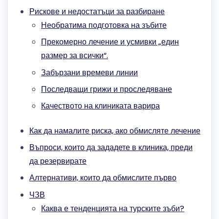
Рискове и недостатъци за разбиране
Необратима подготовка на зъбите
Прекомерно лечение и усмивки „един
размер за всички“.
Забързани времеви линии
Последващи грижи и проследяване
Качеството на клиниката варира
Как да намалите риска, ако обмисляте лечение
Въпроси, които да зададете в клиника, преди
да резервирате
Алтернативи, които да обмислите първо
ЧЗВ
Каква е тенденцията на турските зъби?