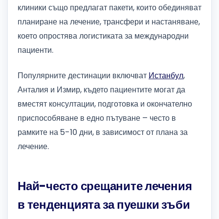
клиники също предлагат пакети, които обединяват
планиране на лечение, трансфери и настаняване,
което опростява логистиката за международни
пациенти.
Популярните дестинации включват
Истанбул
,
Анталия и Измир, където пациентите могат да
вместят консултации, подготовка и окончателно
приспособяване в едно пътуване – често в
рамките на 5-10 дни, в зависимост от плана за
лечение.
Най-често срещаните лечения
в тенденцията за пуешки зъби