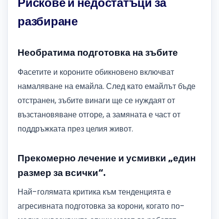
Рискове и недостатъци за
разбиране
Необратима подготовка на зъбите
Фасетите и короните обикновено включват
намаляване на емайла. След като емайлът бъде
отстранен, зъбите винаги ще се нуждаят от
възстановяване отгоре, а замяната е част от
поддръжката през целия живот.
Прекомерно лечение и усмивки „един
размер за всички“.
Най-голямата критика към тенденцията е
агресивната подготовка за корони, когато по-