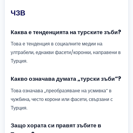
ЧЗВ
Каква е тенденцията на турските зъби?
Това е тенденция в социалните медии на
ултрабели, еднакви фасети/коронки, направени в
Турция.
Какво означава думата „турски зъби“?
Това означава „преобразяване на усмивка“ в
чужбина, често корони или фасети, свързани с
Турция.
Защо хората си правят зъбите в