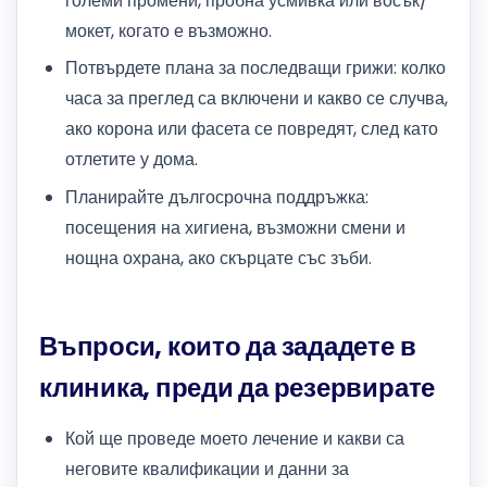
големи промени, пробна усмивка или восък/
мокет, когато е възможно.
Потвърдете плана за последващи грижи: колко
часа за преглед са включени и какво се случва,
ако корона или фасета се повредят, след като
отлетите у дома.
Планирайте дългосрочна поддръжка:
посещения на хигиена, възможни смени и
нощна охрана, ако скърцате със зъби.
Въпроси, които да зададете в
клиника, преди да резервирате
Кой ще проведе моето лечение и какви са
неговите квалификации и данни за