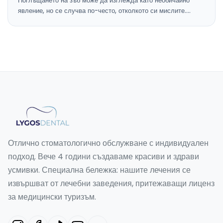
Поглъщането на зъб може да изглежда като необичайно
явление, но се случва по-често, отколкото си мислите.…
Отлично стоматологично обслужване с индивидуален
подход. Вече 4 години създаваме красиви и здрави
усмивки. Специална бележка: нашите лечения се
извършват от лечебни заведения, притежаващи лиценз
за медицински туризъм.