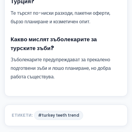
Турция?
Те търсят по-ниски разходи, пакетни оферти,
бързо планиране и козметичен опит.
Какво мислят зъболекарите за
турските зъби?
Зъболекарите предупреждават за прекалено
подготвени зъби и лошо планиране, но добра
работа съществува.
ЕТИКЕТИ:
#turkey teeth trend