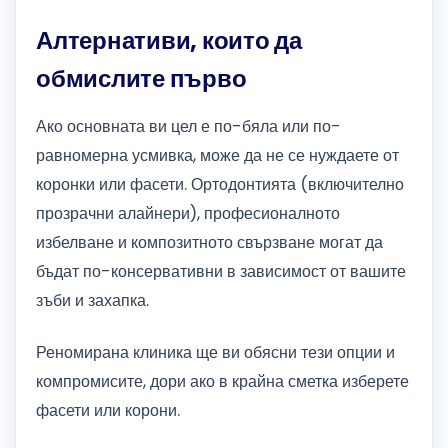
Алтернативи, които да
обмислите първо
Ако основната ви цел е по-бяла или по-
равномерна усмивка, може да не се нуждаете от
коронки или фасети. Ортодонтията (включително
прозрачни алайнери), професионалното
избелване и композитното свързване могат да
бъдат по-консервативни в зависимост от вашите
зъби и захапка.
Реномирана клиника ще ви обясни тези опции и
компромисите, дори ако в крайна сметка изберете
фасети или корони.