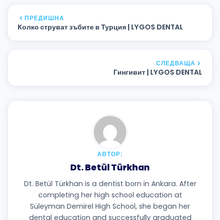
ПРЕДИШНА
Колко струват зъбите в Турция | LYGOS DENTAL
СЛЕДВАЩА
Гингивит | LYGOS DENTAL
АВТОР:
Dt. Betül Türkhan
Dt. Betül Türkhan is a dentist born in Ankara. After
completing her high school education at
Süleyman Demirel High School, she began her
dental education and successfully graduated