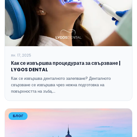
ян. 17, 2025
Как се извършва процедурата за свързване |
LYGOS DENTAL
Как се извършва денталното залепване? Денталното
свързване се извършва чрез нежна подготовка на
повърхността на зъба,…
БЛОГ