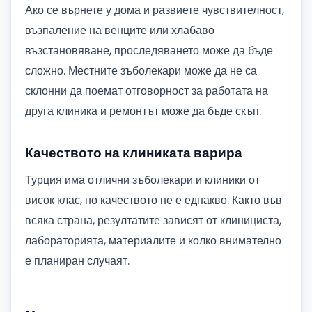
Ако се върнете у дома и развиете чувствителност,
възпаление на венците или хлабаво
възстановяване, проследяването може да бъде
сложно. Местните зъболекари може да не са
склонни да поемат отговорност за работата на
друга клиника и ремонтът може да бъде скъп.
Качеството на клиниката варира
Турция има отлични зъболекари и клиники от
висок клас, но качеството не е еднакво. Както във
всяка страна, резултатите зависят от клинициста,
лабораторията, материалите и колко внимателно
е планиран случаят.