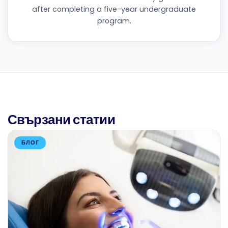
after completing a five-year undergraduate
program.
Свързани статии
БЛОГ