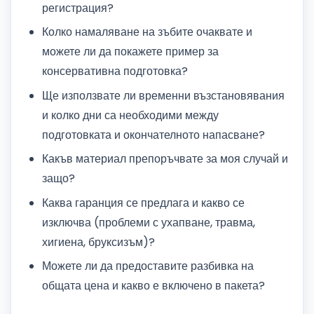
регистрация?
Колко намаляване на зъбите очаквате и
можете ли да покажете пример за
консервативна подготовка?
Ще използвате ли временни възстановявания
и колко дни са необходими между
подготовката и окончателното напасване?
Какъв материал препоръчвате за моя случай и
защо?
Каква гаранция се предлага и какво се
изключва (проблеми с ухапване, травма,
хигиена, бруксизъм)?
Можете ли да предоставите разбивка на
общата цена и какво е включено в пакета?