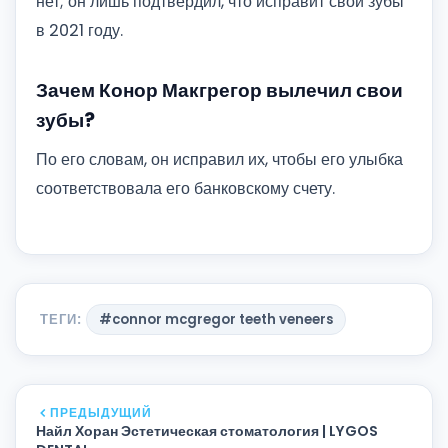
нет; он лишь подтвердил, что исправит свои зубы
в 2021 году.
Зачем Конор Макгрегор вылечил свои
зубы?
По его словам, он исправил их, чтобы его улыбка
соответствовала его банковскому счету.
ТЕГИ:
#connor mcgregor teeth veneers
ПРЕДЫДУЩИЙ
Найл Хоран Эстетическая стоматология | LYGOS