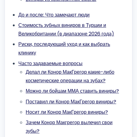
До и после: Что замечают люди
Стоимость зубных виниров в Турции и
Великобритании (в диапазоне 2026 года)
Риски, последующий уход и как выбрать
клинику
Часто задаваемые вопросы
Делал ли Конор МакГрегор какие-либо
косметические операции на зубах?
Можно ли бойцам ММА ставить виниры?
Поставил ли Конор МакГрегор виниры?
Носит ли Конор МакГрегор виниры?
Зачем Конор Макгрегор вылечил свои
зубы?