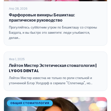
Апр 28, 2026
Фарфоровые виниры Бешикташ:
практическое руководство
Прогуляйтесь субботним утром по Бешикташу со стороны
Багдата, и вы быстро это заметите: люди улыбаются,
делая…
ОБЩАЯ СТОМАТОЛОГИЯ
Фев 1, 2025
Лейтон Мистер Эстетическая стоматология |
LYGOS DENTAL
Лейтон Мистер известна не только по роли стильной и
утонченной Блэр Уолдорф в сериале "Сплетница", но…
ОБЩАЯ СТОМАТОЛОГИЯ