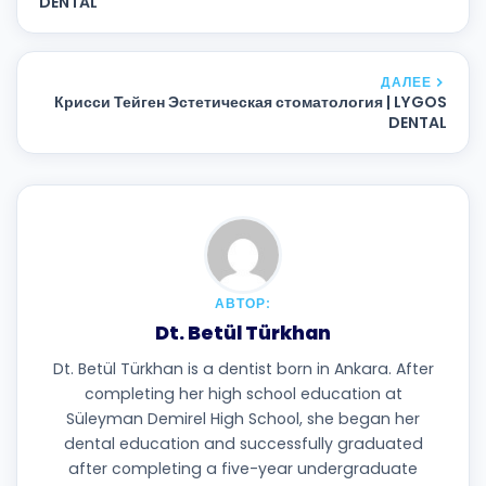
DENTAL
ДАЛЕЕ
Крисси Тейген Эстетическая стоматология | LYGOS
DENTAL
АВТОР:
Dt. Betül Türkhan
Dt. Betül Türkhan is a dentist born in Ankara. After
completing her high school education at
Süleyman Demirel High School, she began her
dental education and successfully graduated
after completing a five-year undergraduate