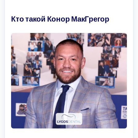
Кто такой Конор МакГрегор