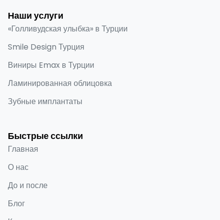
Наши услуги
«Голливудская улыбка» в Турции
Smile Design Турция
Виниры Emax в Турции
Ламинированная облицовка
Зубные имплантаты
Быстрые ссылки
Главная
О нас
До и после
Блог