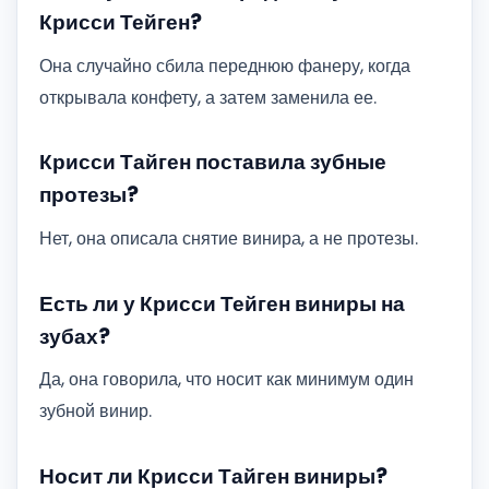
Крисси Тейген?
Она случайно сбила переднюю фанеру, когда
открывала конфету, а затем заменила ее.
Крисси Тайген поставила зубные
протезы?
Нет, она описала снятие винира, а не протезы.
Есть ли у Крисси Тейген виниры на
зубах?
Да, она говорила, что носит как минимум один
зубной винир.
Носит ли Крисси Тайген виниры?