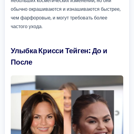
небольших косметических изменений, но они
обычно окрашиваются и изнашиваются быстрее,
чем фарфоровые, и могут требовать более
частого ухода.
Улыбка Крисси Тейген: До и
После