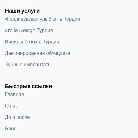
Наши услуги
«Голливудская улыбка» в Турции
Smile Design Турция
Виниры Emax в Турции
Ламинированная облицовка
Зубные имплантаты
Быстрые ссылки
Главная
О нас
До и после
Блог