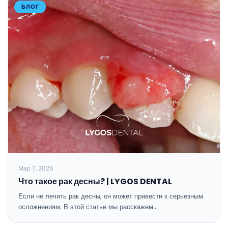
БЛОГ
Мар 7, 2025
Что такое рак десны? | LYGOS DENTAL
Если не лечить рак десны, он может привести к серьезным
осложнениям. В этой статье мы расскажем…