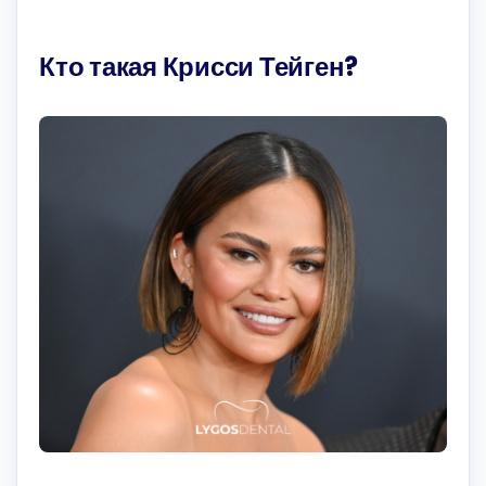
Кто такая Крисси Тейген?