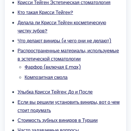
Крисси Тейген Эстетическая стоматология
Кто такая Крисси Тейген?
Делала ли Крисси Тейген косметическую
чистку зубов?
Что делают виниры (и чего они не делают)
Распространенные материалы, используемые
в эстетической стоматологии
Фарфор (включая E.max)
Композитная смола
Улыбка Крисси Тейген: До и После
Если вы решили установить виниры, вот о чем
стоит подумать
Стоимость зубных виниров в Турции
Часто задаваемые вопросы