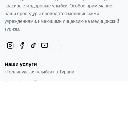
красивые и здоровые улыбки. Особое примечание:
наши процедуры проводятся медицинскими
учреждениями, имеющими лицензию на медицинский
туризм.
Наши услуги
«Голливудская улыбка» в Турции
Smile Design Турция
Виниры Emax в Турции
Ламинированная облицовка
Зубные имплантаты