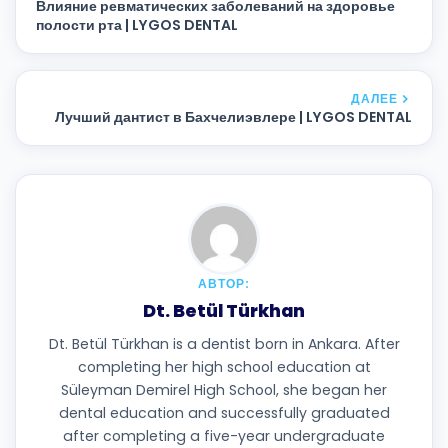
Влияние ревматических заболеваний на здоровье
полости рта | LYGOS DENTAL
ДАЛЕЕ
Лучший дантист в Бахчелиэвлере | LYGOS DENTAL
АВТОР:
Dt. Betül Türkhan
Dt. Betül Türkhan is a dentist born in Ankara. After
completing her high school education at
Süleyman Demirel High School, she began her
dental education and successfully graduated
after completing a five-year undergraduate