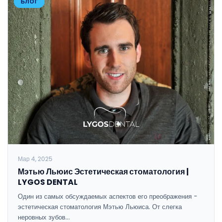
БЛОГ
Мар 4, 2025
Мэтью Льюис Эстетическая стоматология |
LYGOS DENTAL
Один из самых обсуждаемых аспектов его преображения -
эстетическая стоматология Мэтью Льюиса. От слегка
неровных зубов…