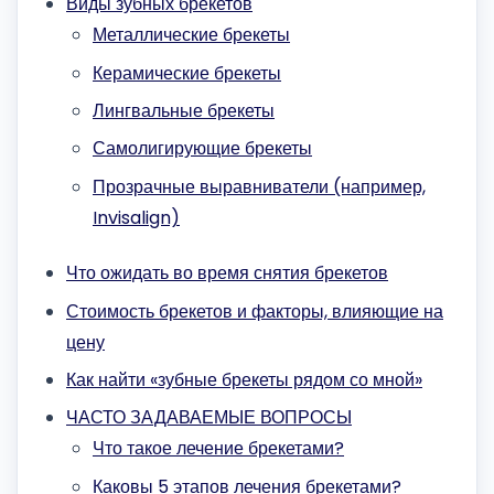
Виды зубных брекетов
Металлические брекеты
Керамические брекеты
Лингвальные брекеты
Самолигирующие брекеты
Прозрачные выравниватели (например,
Invisalign)
Что ожидать во время снятия брекетов
Стоимость брекетов и факторы, влияющие на
цену
Как найти «зубные брекеты рядом со мной»
ЧАСТО ЗАДАВАЕМЫЕ ВОПРОСЫ
Что такое лечение брекетами?
Каковы 5 этапов лечения брекетами?