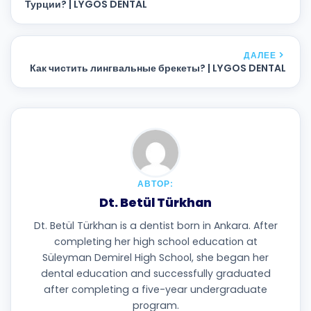
Турции? | LYGOS DENTAL
ДАЛЕЕ
Как чистить лингвальные брекеты? | LYGOS DENTAL
АВТОР:
Dt. Betül Türkhan
Dt. Betül Türkhan is a dentist born in Ankara. After
completing her high school education at
Süleyman Demirel High School, she began her
dental education and successfully graduated
after completing a five-year undergraduate
program.