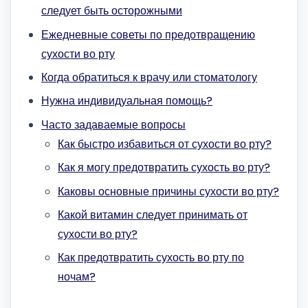
следует быть осторожными
Ежедневные советы по предотвращению
сухости во рту
Когда обратиться к врачу или стоматологу
Нужна индивидуальная помощь?
Часто задаваемые вопросы
Как быстро избавиться от сухости во рту?
Как я могу предотвратить сухость во рту?
Каковы основные причины сухости во рту?
Какой витамин следует принимать от
сухости во рту?
Как предотвратить сухость во рту по
ночам?