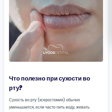
Română
Русский
Что полезно при сухости во
рту?
Сухость во рту (ксеростомия) обычно
уменьшается, если часто пить воду, жевать