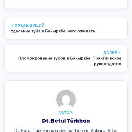
ПРЕДЫДУЩИЙ
Удаление зуба в Бакыркёе: чего ожидать
ДАЛЕЕ
Пломбирование зубов в Бакыркёе: Практическое
руководство
АВТОР:
Dt. Betül Türkhan
Dt. Betül Türkhan is a dentist born in Ankara. After