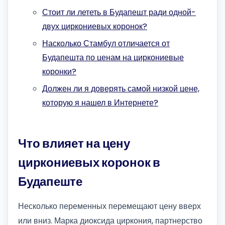
Стоит ли лететь в Будапешт ради одной-
двух циркониевых коронок?
Насколько Стамбул отличается от
Будапешта по ценам на циркониевые
коронки?
Должен ли я доверять самой низкой цене,
которую я нашел в Интернете?
Что влияет на цену
циркониевых коронок в
Будапеште
Несколько переменных перемещают цену вверх
или вниз. Марка диоксида циркония, партнерство