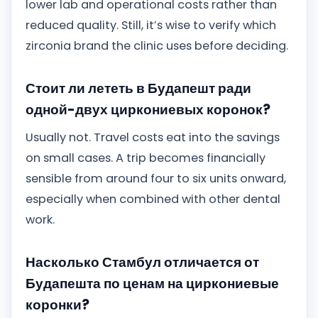
lower lab and operational costs rather than
reduced quality. Still, it’s wise to verify which
zirconia brand the clinic uses before deciding.
Стоит ли лететь в Будапешт ради
одной-двух циркониевых коронок?
Usually not. Travel costs eat into the savings
on small cases. A trip becomes financially
sensible from around four to six units onward,
especially when combined with other dental
work.
Насколько Стамбул отличается от
Будапешта по ценам на циркониевые
коронки?