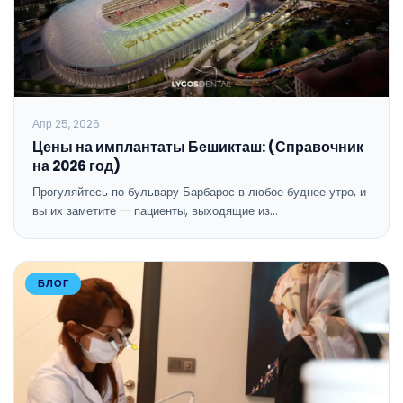
Апр 25, 2026
Цены на имплантаты Бешикташ: (Справочник
на 2026 год)
Прогуляйтесь по бульвару Барбарос в любое буднее утро, и
вы их заметите — пациенты, выходящие из…
БЛОГ