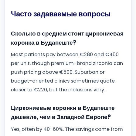
Часто задаваемые вопросы
Сколько в среднем стоит циркониевая
коронка в Будапеште?
Most patients pay between €280 and €450
per unit, though premium-brand zirconia can
push pricing above €500. Suburban or
budget-oriented clinics sometimes quote
closer to €220, but the inclusions vary.
Циркониевые коронки в Будапеште
дешевле, чем в Западной Европе?
Yes, often by 40-60%. The savings come from