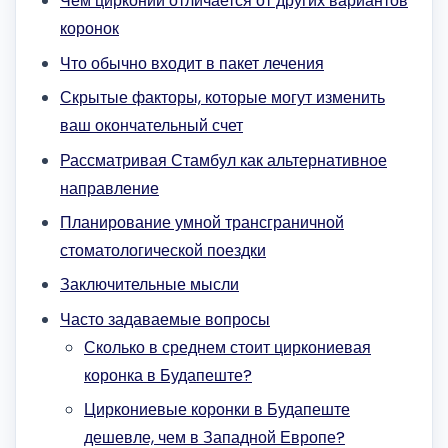
Чем цирконий отличается от других вариантов
коронок
Что обычно входит в пакет лечения
Скрытые факторы, которые могут изменить
ваш окончательный счет
Рассматривая Стамбул как альтернативное
направление
Планирование умной трансграничной
стоматологической поездки
Заключительные мысли
Часто задаваемые вопросы
Сколько в среднем стоит циркониевая
коронка в Будапеште?
Циркониевые коронки в Будапеште
дешевле, чем в Западной Европе?