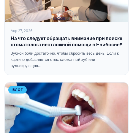
Апр 27, 2026
На что следует обращать внимание при поиске
стоматолога неотложной помощи в Енибосне?
Зубной боли достаточно, чтобы сбросить весь день. Если к
картине добавляется отек, сломанный зуб или
пульсирующая…
БЛОГ