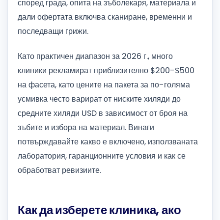
според града, опита на зъболекаря, материала и
дали офертата включва сканиране, временни и
последващи грижи.
Като практичен диапазон за 2026 г., много
клиники рекламират приблизително $200-$500
на фасета, като цените на пакета за по-голяма
усмивка често варират от ниските хиляди до
средните хиляди USD в зависимост от броя на
зъбите и избора на материал. Винаги
потвърждавайте какво е включено, използваната
лаборатория, гаранционните условия и как се
обработват ревизиите.
Как да изберете клиника, ако