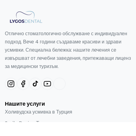
Отлично стоматологично обслужване с индивидуален
подход. Вече 4 години създаваме красиви и здрави
усмивки. Специална бележка: нашите лечения се
извършват от лечебни заведения, притежаващи лиценз
за медицински туризъм.
Нашите услуги
Холивудска усмивка в Турция
Smile Design Турция
Emax фасети в Турция