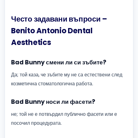
Често задавани въпроси –
Benito Antonio Dental
Aesthetics
Bad Bunny смени ли си зъбите?
Да; той каза, че зъбите му не са естествени след
козметична стоматологична работа.
Bad Bunny носи ли фасети?
не; той не е потвърдил публично фасети или е
посочил процедурата.