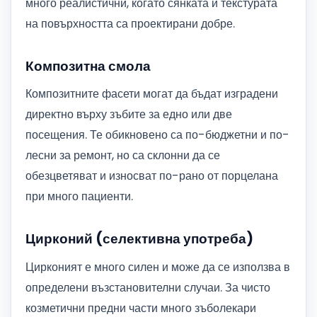
много реалистични, когато сянката и текстурата
на повърхността са проектирани добре.
Композитна смола
Композитните фасети могат да бъдат изградени
директно върху зъбите за едно или две
посещения. Те обикновено са по-бюджетни и по-
лесни за ремонт, но са склонни да се
обезцветяват и износват по-рано от порцелана
при много пациенти.
Цирконий (селективна употреба)
Цирконият е много силен и може да се използва в
определени възстановителни случаи. За чисто
козметични предни части много зъболекари