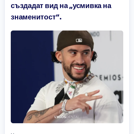
създадат вид на „усмивка на
знаменитост“.