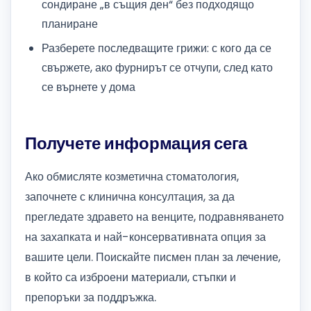
сондиране „в същия ден“ без подходящо
планиране
Разберете последващите грижи: с кого да се
свържете, ако фурнирът се отчупи, след като
се върнете у дома
Получете информация сега
Ако обмисляте козметична стоматология,
започнете с клинична консултация, за да
прегледате здравето на венците, подравняването
на захапката и най-консервативната опция за
вашите цели. Поискайте писмен план за лечение,
в който са изброени материали, стъпки и
препоръки за поддръжка.