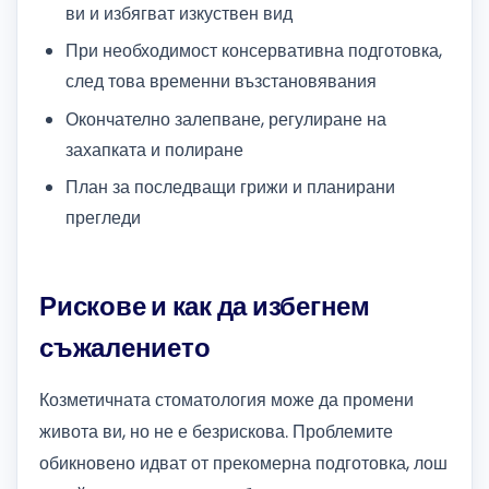
ви и избягват изкуствен вид
При необходимост консервативна подготовка,
след това временни възстановявания
Окончателно залепване, регулиране на
захапката и полиране
План за последващи грижи и планирани
прегледи
Рискове и как да избегнем
съжалението
Козметичната стоматология може да промени
живота ви, но не е безрискова. Проблемите
обикновено идват от прекомерна подготовка, лош