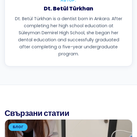
АВТОР:
Dt. Betül Türkhan
Dt. Betül Türkhan is a dentist born in Ankara. After
completing her high school education at
Süleyman Demirel High School, she began her
dental education and successfully graduated
after completing a five-year undergraduate
program.
Свързани статии
БЛОГ