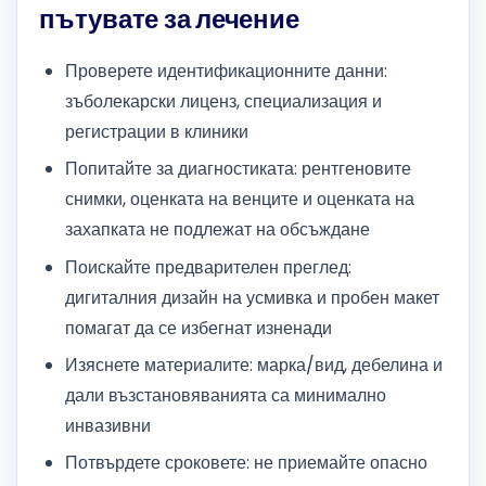
пътувате за лечение
Проверете идентификационните данни:
зъболекарски лиценз, специализация и
регистрации в клиники
Попитайте за диагностиката: рентгеновите
снимки, оценката на венците и оценката на
захапката не подлежат на обсъждане
Поискайте предварителен преглед:
дигиталния дизайн на усмивка и пробен макет
помагат да се избегнат изненади
Изяснете материалите: марка/вид, дебелина и
дали възстановяванията са минимално
инвазивни
Потвърдете сроковете: не приемайте опасно