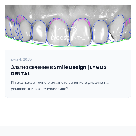
юли 4, 2025
Златно сечение в Smile Design | LYGOS
DENTAL
И така, какво точно е златното сечение в дизайна на
усмивката и как се изчислява?..