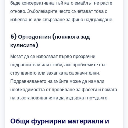
бъде консервативна, тъй като емайлът не расте
отново. Зъболекарите често съчетават това с
избелване или свързване за фино надграждане.
5) Ортодонтия (понякога зад
кулисите)
Могат да се използват първо прозрачни
подравнители или скоби, ако проблемите със
струпването или захапката са значителни.
Подравняването на зъбите може да намали
необходимостта от пробиване за фасети и помага
на възстановяванията да издържат по-дълго.
Общи фурнирни материали и