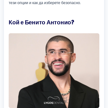
тези опции и как да изберете безопасно.
Кой е Бенито Антонио?