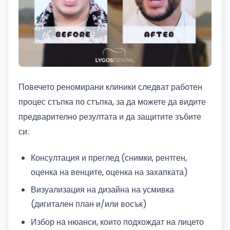
Повечето реномирани клиники следват работен
процес стъпка по стъпка, за да можете да видите
предварително резултата и да защитите зъбите
си:
Консултация и преглед (снимки, рентген,
оценка на венците, оценка на захапката)
Визуализация на дизайна на усмивка
(дигитален план и/или восък)
Избор на нюанси, които подхождат на лицето