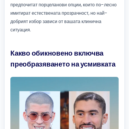
предпочитат порцеланови опции, които по-лесно
имитират естествената прозрачност, но най-
добрият избор зависи от вашата клинична
ситуация.
Какво обикновено включва
преобразяването на усмивката