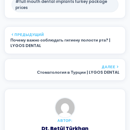
#full mouth dental implants turkey package
prices
ПРЕДЫДУЩИЙ
Почему важно соблюдать гигиену полости рта? |
LYGOS DENTAL
ДАЛЕЕ
Стоматология в Турции | LYGOS DENTAL
АВТОР:
Dt. Betül Türkhan