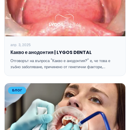
апр. 3, 2025
Какво е анодонтия | LYGOS DENTAL
Отговорът на въпроса "Какво е анодонтия?" е, че това е
зъбно заболяване, причинено от генетични фактори,…
БЛОГ