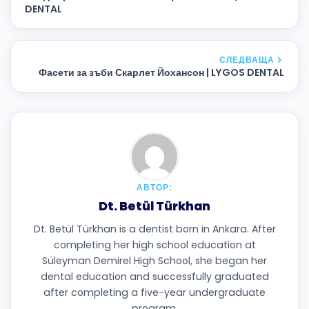
DENTAL
СЛЕДВАЩА
Фасети за зъби Скарлет Йохансон | LYGOS DENTAL
АВТОР:
Dt. Betül Türkhan
Dt. Betül Türkhan is a dentist born in Ankara. After
completing her high school education at
Süleyman Demirel High School, she began her
dental education and successfully graduated
after completing a five-year undergraduate
program.