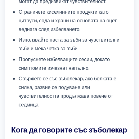
могат да предизвикат чувствителност.
Ограничете киселинните продукти като
цитруси, сода и храни на основата на оцет
веднага след избелването.
Използвайте паста за зъби за чувствителни
зъби и мека четка за зъби.
Пропуснете избелващите сесии, докато
симптомите изчезнат напълно.
Свържете се със зъболекар, ако болката е
силна, развие се подуване или
чувствителността продължава повече от
седмица.
Кога да говорите със зъболекар