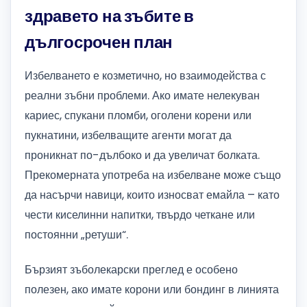
здравето на зъбите в
дългосрочен план
Избелването е козметично, но взаимодейства с
реални зъбни проблеми. Ако имате нелекуван
кариес, спукани пломби, оголени корени или
пукнатини, избелващите агенти могат да
проникнат по-дълбоко и да увеличат болката.
Прекомерната употреба на избелване може също
да насърчи навици, които износват емайла – като
чести киселинни напитки, твърдо четкане или
постоянни „ретуши“.
Бързият зъболекарски преглед е особено
полезен, ако имате корони или бондинг в линията