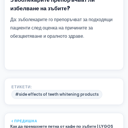
избелване на зъбите?
Да: зъболекарите го препоръчват за подходящи
пациенти след оценка на причините за
обезцветяване и оралното здраве.
ЕТИКЕТИ:
#side effects of teeth whitening products
ПРЕДИШНА
Как да премахнете петна от кафе по зъбите | LYGOS