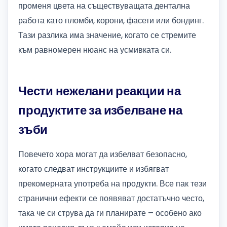
променя цвета на съществуващата дентална
работа като пломби, корони, фасети или бондинг.
Тази разлика има значение, когато се стремите
към равномерен нюанс на усмивката си.
Чести нежелани реакции на
продуктите за избелване на
зъби
Повечето хора могат да избелват безопасно,
когато следват инструкциите и избягват
прекомерната употреба на продукти. Все пак тези
странични ефекти се появяват достатъчно често,
така че си струва да ги планирате – особено ако