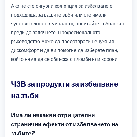
Ако не сте сигурни коя опция за избелване е
подходяща за вашите зъби или сте имали
чувствителност в миналото, попитайте зъболекар
преди да започнете. Професионалното
ръководство може да предотврати ненужния
дискомфорт и да ви помогне да изберете план,
който няма да се сблъска с пломби или корони.
ЧЗВ за продукти за избелване
на зъби
Има ли някакви отрицателни
странични ефекти от избелването на
зъбите?