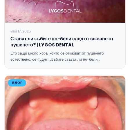
май 17, 2025
Стават ли зъбите по-бели след отказване от
пушенето? | LYGOS DENTAL
Ето защо много хора, които се отказват от пушенето
естествено, се чудят: „Зъбите стават ли по-бели…
БЛОГ