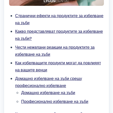
Странични ефекти на продуктите за избелване
на зъби
Какво представляват продуктите за избелване
на зъби?
Чести нежелани реакции на продуктите за
избелване на зъби
Как избелващите продукти могат да повлияят
на вашите венци
Домашно избелване на зъби срещу
професионално избелване
Домашно избелване на зъби
Професионално избелване на зъби