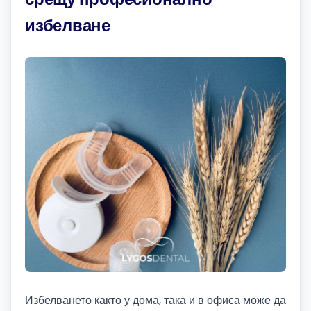
избелване
Избелването както у дома, така и в офиса може да