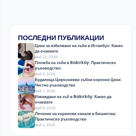
ПОСЛЕДНИ ПУБЛИКАЦИИ
Цени за избелване на зъби в Истанбул: Какво
да очаквате
май 22, 2026
Пломба на зъби в Bakırköy: Практическо
ръководство
май 9, 2026
Будапеща Циркониеви зъбни коронки Цени:
Честно ръководство
май 7, 2026
Изваждане на зъб в Bakırköy: Какво да
очаквате
май 6, 2026
Лечение на коренови канали в Бешикташ:
Практическо ръководство
май 2, 2026