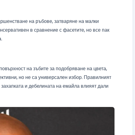
ършенстване на ръбове, затваряне на малки
нсервативен в сравнение с фасетите, но все пак
.
повърхност на зъбите за подобряване на цвета,
ективни, но не са универсален избор. Правилният
, захапката и дебелината на емайла влияят дали