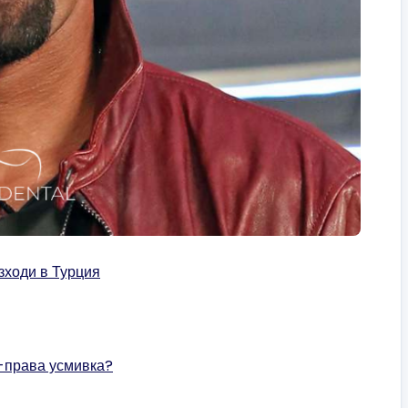
зходи в Турция
о-права усмивка?