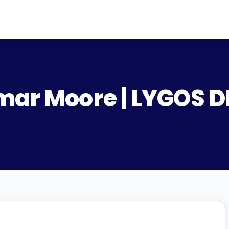
emar Moore | LYGOS 