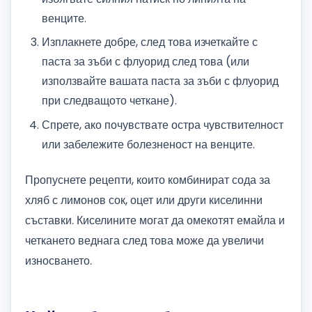
венците.
Изплакнете добре, след това изчеткайте с
паста за зъби с флуорид след това (или
използвайте вашата паста за зъби с флуорид
при следващото четкане).
Спрете, ако почувствате остра чувствителност
или забележите болезненост на венците.
Пропуснете рецепти, които комбинират сода за
хляб с лимонов сок, оцет или други киселинни
съставки. Киселините могат да омекотят емайла и
четкането веднага след това може да увеличи
износването.