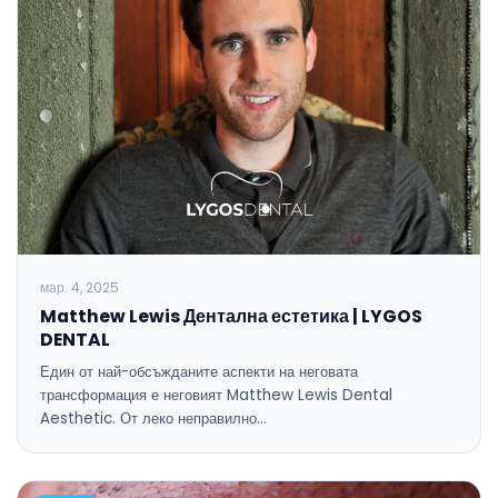
мар. 4, 2025
Matthew Lewis Дентална естетика | LYGOS
DENTAL
Един от най-обсъжданите аспекти на неговата
трансформация е неговият Matthew Lewis Dental
Aesthetic. От леко неправилно…