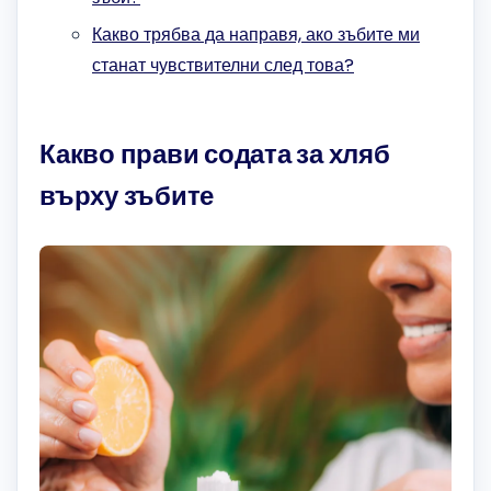
Какво трябва да направя, ако зъбите ми
станат чувствителни след това?
Какво прави содата за хляб
върху зъбите