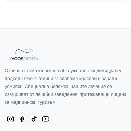
Отлично стоматологично обслужване с индивидуален
подход. Вече 4 години създаваме красиви и здрави
усмивки. Специална бележка: нашите лечения се
извършват от лечебни заведения, притежаващи лиценз
за медицински туризъм.