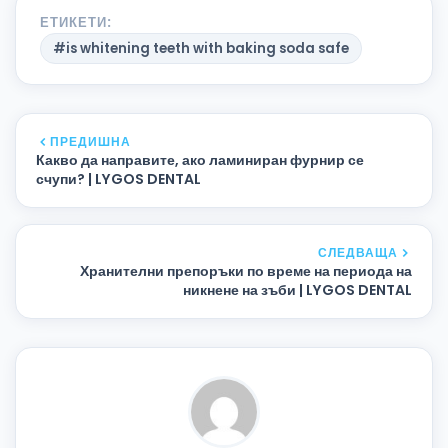
ЕТИКЕТИ:
#is whitening teeth with baking soda safe
ПРЕДИШНА
Какво да направите, ако ламиниран фурнир се
счупи? | LYGOS DENTAL
СЛЕДВАЩА
Хранителни препоръки по време на периода на
никнене на зъби | LYGOS DENTAL