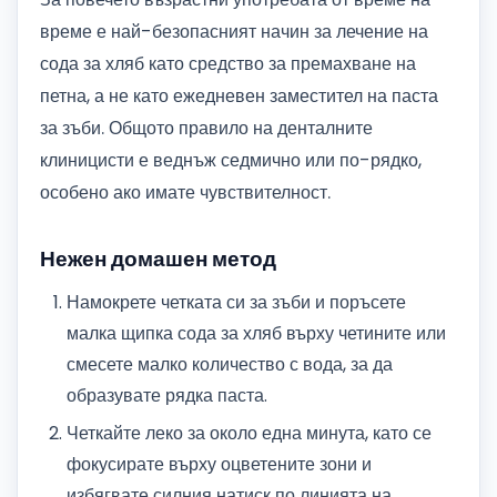
време е най-безопасният начин за лечение на
сода за хляб като средство за премахване на
петна, а не като ежедневен заместител на паста
за зъби. Общото правило на денталните
клиницисти е веднъж седмично или по-рядко,
особено ако имате чувствителност.
Нежен домашен метод
Намокрете четката си за зъби и поръсете
малка щипка сода за хляб върху четините или
смесете малко количество с вода, за да
образувате рядка паста.
Четкайте леко за около една минута, като се
фокусирате върху оцветените зони и
избягвате силния натиск по линията на