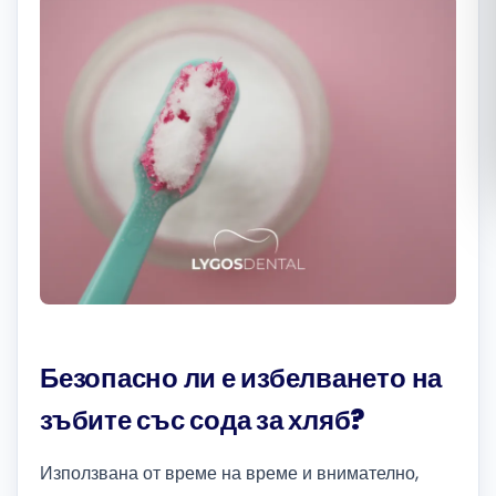
Română
Русский
Безопасно ли е избелването на
зъбите със сода за хляб?
Използвана от време на време и внимателно,