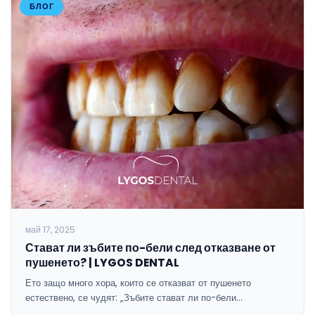
БЛОГ
май 17, 2025
Стават ли зъбите по-бели след отказване от
пушенето? | LYGOS DENTAL
Ето защо много хора, които се отказват от пушенето
естествено, се чудят: „Зъбите стават ли по-бели…