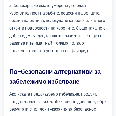
зъболекар, ако имате умерена до тежка
чувствителност на зъбите, рецесия на венците,
ерозия на емайла, нелекувани кариеси или много
открити повърхности на корените. Също така не е
добра идея за деца, защото емайлът все още се
развива и те имат най-голяма полза от
последователната употреба на флуорид.
По-безопасни алтернативи за
забележимо избелване
Ако искате предсказуемо избелване, продукт,
предназначен за зъби, обикновено дава по-добри
резултати с по-ясни указания за безопасност.