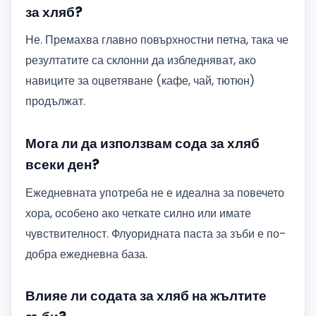
за хляб?
Не. Премахва главно повърхностни петна, така че
резултатите са склонни да избледняват, ако
навиците за оцветяване (кафе, чай, тютюн)
продължат.
Мога ли да използвам сода за хляб
всеки ден?
Ежедневната употреба не е идеална за повечето
хора, особено ако четкате силно или имате
чувствителност. Флуоридната паста за зъби е по-
добра ежедневна база.
Влияе ли содата за хляб на жълтите