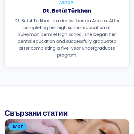
АВТОР:
Dt. Betül Türkhan
Dt. Betül Türkhan is a dentist born in Ankara. After
completing her high school education at
Süleyman Demirel High School, she began her
dental education and successfully graduated
after completing a five-year undergraduate
program.
Свързани статии
БЛОГ