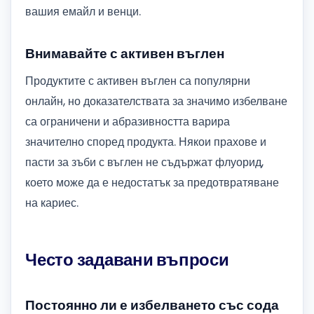
вашия емайл и венци.
Внимавайте с активен въглен
Продуктите с активен въглен са популярни
онлайн, но доказателствата за значимо избелване
са ограничени и абразивността варира
значително според продукта. Някои прахове и
пасти за зъби с въглен не съдържат флуорид,
което може да е недостатък за предотвратяване
на кариес.
Често задавани въпроси
Постоянно ли е избелването със сода